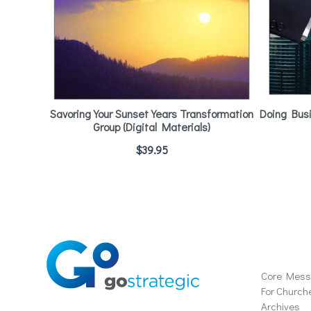
Savoring Your Sunset Years Transformation
Doing Bus
Group (Digital Materials)
$
39.95
Soluti
Core Mes
For Church
Archives