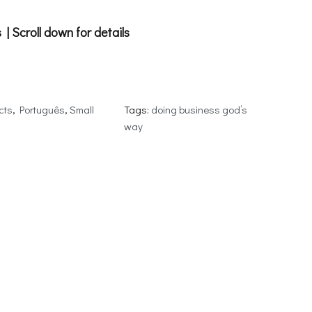
| Scroll down for details
cts
, 
Português
, 
Small
Tags:
doing business god’s
way