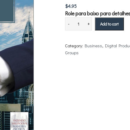
$
4.95
Role para baixo para detalhes 
Add to cart
Category:
Business
, 
Digital Produ
Groups