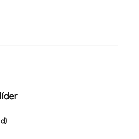
líder
ad)