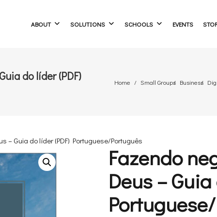
ABOUT
SOLUTIONS
SCHOOLS
EVENTS
STO
uia do líder (PDF)
Home
Small Groups
Business
Dig
 – Guia do líder (PDF) Portuguese/Português
Fazendo neg
Deus – Guia 
Portuguese/