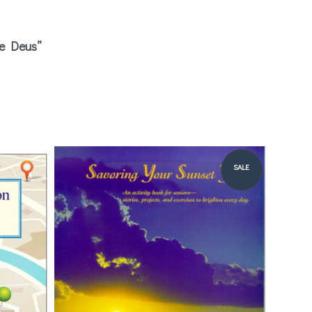
de Deus”
SALE